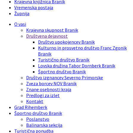
Krajevna knjižnica Branik
Vremenska postaja
Župnija
O vasi
Krajevna skupnost Branik
Društvena dejavnost
Društvo upokojencev Branik
Kulturno in prosvetno društvo Franc Zgonik
Branik
Turistično društvo Branik
Lovska družina Tabor Dornberk Branik
Športno društvo Branik
Društvo izgnancev Severno Primorske
Zveza borcev NOV Branik
Znane osebnosti kraja
Predlogi za izlet
Kontakt
Grad Rihemberk
Športno društvo Branik
Poslanstvo
Balinarska sekcija
Turistična ponudba