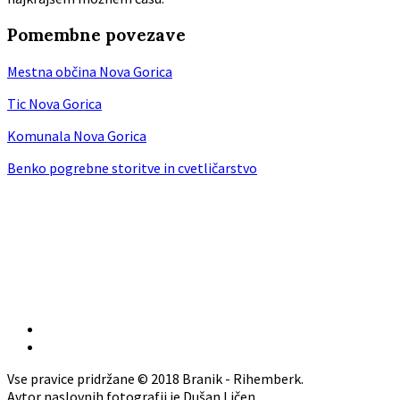
Pomembne povezave
Mestna občina Nova Gorica
Tic Nova Gorica
Komunala Nova Gorica
Benko pogrebne storitve in cvetličarstvo
Vse pravice pridržane © 2018 Branik - Rihemberk.
Avtor naslovnih fotografij je Dušan Ličen.