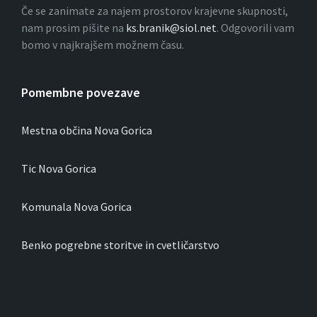
Če se zanimate za najem prostorov krajevne skupnosti,
nam prosim pišite na
ks.branik@siol.net
. Odgovorili vam
bomo v najkrajšem možnem času.
Pomembne povezave
Mestna občina Nova Gorica
Tic Nova Gorica
Komunala Nova Gorica
Benko pogrebne storitve in cvetličarstvo