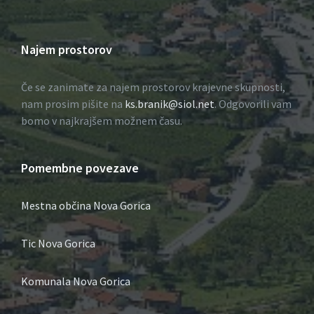
Najem prostorov
Če se zanimate za najem prostorov krajevne skupnosti,
nam prosim pišite na
ks.branik@siol.net
. Odgovorili vam
bomo v najkrajšem možnem času.
Pomembne povezave
Mestna občina Nova Gorica
Tic Nova Gorica
Komunala Nova Gorica