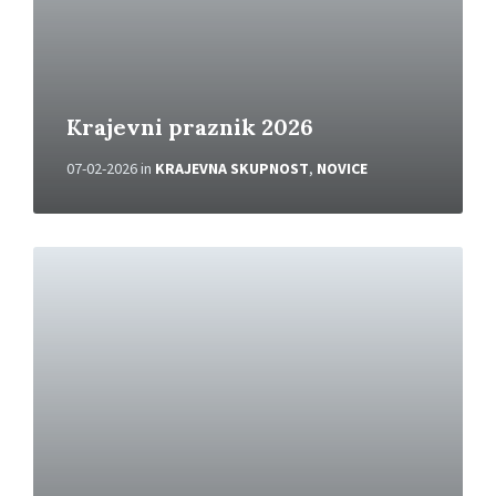
Krajevni praznik 2026
07-02-2026
in
KRAJEVNA SKUPNOST
,
NOVICE
P
r
e
b
e
r
i
v
e
č