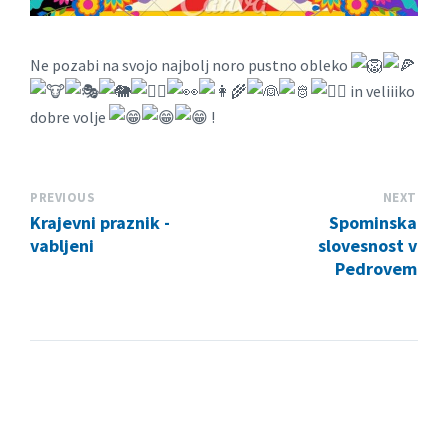
Ne pozabi na svojo najbolj noro pustno obleko
in veliiiko
dobre volje
!
PREVIOUS
NEXT
Krajevni praznik -
Spominska
vabljeni
slovesnost v
Pedrovem