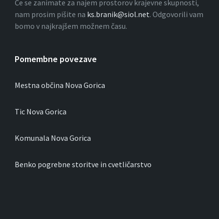
Če se zanimate za najem prostorov krajevne skupnosti,
nam prosim pišite na
ks.branik@siol.net
. Odgovorili vam
bomo v najkrajšem možnem času.
Pomembne povezave
Mestna občina Nova Gorica
Tic Nova Gorica
Komunala Nova Gorica
Benko pogrebne storitve in cvetličarstvo