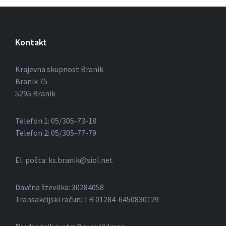
Kontakt
Krajevna skupnost Branik
Branik 75
5295 Branik
Telefon 1: 05/305-73-18
Telefon 2: 05/305-77-79
El. pošta: ks.branik@siol.net
Davčna številka: 30284058
Transakcijski račun: TR 01284-6450830129