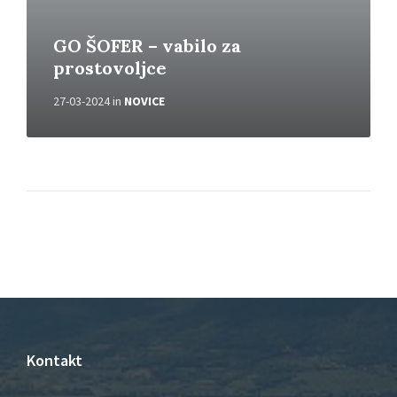
GO ŠOFER – vabilo za
prostovoljce
27-03-2024
in
NOVICE
Kontakt