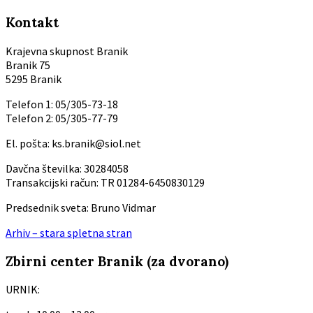
Kontakt
Krajevna skupnost Branik
Branik 75
5295 Branik
Telefon 1: 05/305-73-18
Telefon 2: 05/305-77-79
El. pošta: ks.branik@siol.net
Davčna številka: 30284058
Transakcijski račun: TR 01284-6450830129
Predsednik sveta: Bruno Vidmar
Arhiv – stara spletna stran
Zbirni center Branik (za dvorano)
URNIK: