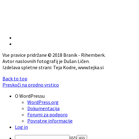
Vse pravice pridržane © 2018 Branik - Rihemberk.
Avtor naslovnih fotografij je Dušan Ličen.
Izdelava spletne strani: Teja Kodre, www.tejka.si
Back to top
Preskoči na orodno vrstico
O WordPressu
WordPress.org
Dokumentacija
Forumi za podporo
Povratne informacije
Log in
Išči