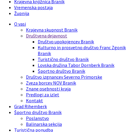
Krajevna knjižnica Branik
Vremenska postaja
Župnija
O vasi
Krajevna skupnost Branik
Društvena dejavnost
Društvo upokojencev Branik
Kulturno in prosvetno društvo Franc Zgonik
Branik
Turistično društvo Branik
Lovska družina Tabor Dornberk Branik
Športno društvo Branik
Društvo izgnancev Severno Primorske
Zveza borcev NOV Branik
Znane osebnosti kraja
Predlogi za izlet
Kontakt
Grad Rihemberk
Športno društvo Branik
Poslanstvo
Balinarska sekcija
Turistična ponudba