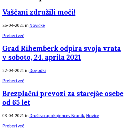
Vaščani združili moči!
26-04-2021
in
Novičke
Preberi več
Grad Rihemberk odpira svoja vrata
v soboto, 24. aprila 2021
22-04-2021
in
Dogodki
Preberi več
Brezplačni prevozi za starejše osebe
od 65 let
03-04-2021
in
Društvo upokojencev Branik
,
Novice
Preberi več