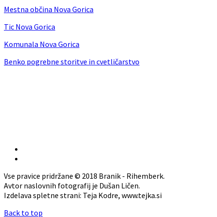
Mestna občina Nova Gorica
Tic Nova Gorica
Komunala Nova Gorica
Benko pogrebne storitve in cvetličarstvo
Vse pravice pridržane © 2018 Branik - Rihemberk.
Avtor naslovnih fotografij je Dušan Ličen.
Izdelava spletne strani: Teja Kodre, www.tejka.si
Back to top