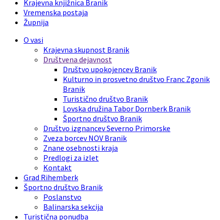
Krajevna knjižnica Branik
Vremenska postaja
Župnija
O vasi
Krajevna skupnost Branik
Društvena dejavnost
Društvo upokojencev Branik
Kulturno in prosvetno društvo Franc Zgonik
Branik
Turistično društvo Branik
Lovska družina Tabor Dornberk Branik
Športno društvo Branik
Društvo izgnancev Severno Primorske
Zveza borcev NOV Branik
Znane osebnosti kraja
Predlogi za izlet
Kontakt
Grad Rihemberk
Športno društvo Branik
Poslanstvo
Balinarska sekcija
Turistična ponudba