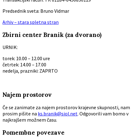
Predsednik sveta: Bruno Vidmar
Arhiv – stara spletna stran
Zbirni center Branik (za dvorano)
URNIK:
torek: 10.00 – 12.00 ure
četrtek: 14.00 – 17.00
nedelja, prazniki: ZAPRTO
Najem prostorov
Če se zanimate za najem prostorov krajevne skupnosti, nam
prosim pišite na
ks.branik@siol.net
. Odgovorili vam bomo v
najkrajšem možnem času.
Pomembne povezave