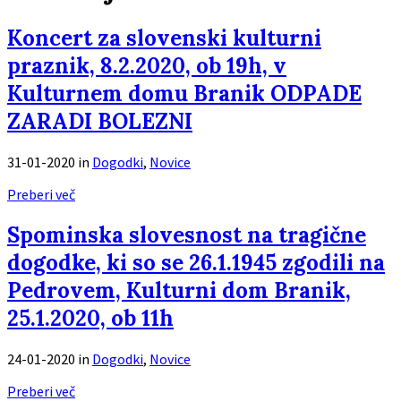
Koncert za slovenski kulturni
praznik, 8.2.2020, ob 19h, v
Kulturnem domu Branik ODPADE
ZARADI BOLEZNI
31-01-2020
in
Dogodki
,
Novice
Preberi več
Spominska slovesnost na tragične
dogodke, ki so se 26.1.1945 zgodili na
Pedrovem, Kulturni dom Branik,
25.1.2020, ob 11h
24-01-2020
in
Dogodki
,
Novice
Preberi več