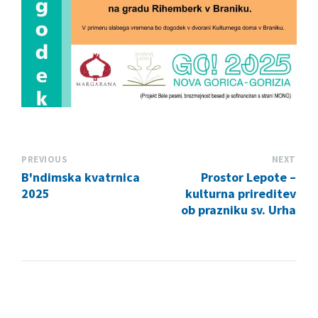
PREVIOUS
NEXT
B'ndimska kvatrnica
Prostor Lepote –
2025
kulturna prireditev
ob prazniku sv. Urha