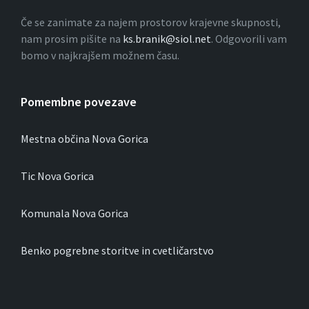
Če se zanimate za najem prostorov krajevne skupnosti,
nam prosim pišite na
ks.branik@siol.net
. Odgovorili vam
bomo v najkrajšem možnem času.
Pomembne povezave
Mestna občina Nova Gorica
Tic Nova Gorica
Komunala Nova Gorica
Benko pogrebne storitve in cvetličarstvo