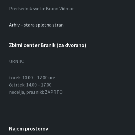
Predsednik sveta: Bruno Vidmar
Arhiv – stara spletna stran
Zbirni center Branik (za dvorano)
URNIK:
torek: 10.00 – 12.00 ure
četrtek: 14.00 – 17.00
nedelja, prazniki: ZAPRTO
Najem prostorov