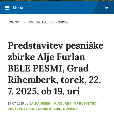
Menu
DOMOV
VSE OBJAVLJENE NOVIČKE
Predstavitev pesniške
zbirke Alje Furlan
BELE PESMI, Grad
Rihemberk, torek, 22.
7. 2025, ob 19. uri
15-07-2025
by
ZALKA JEREB
in
KULTURNO IN PROSVETNO
DRUŠTVO FRANC ZGONIK BRANIK
,
NOVIČKE