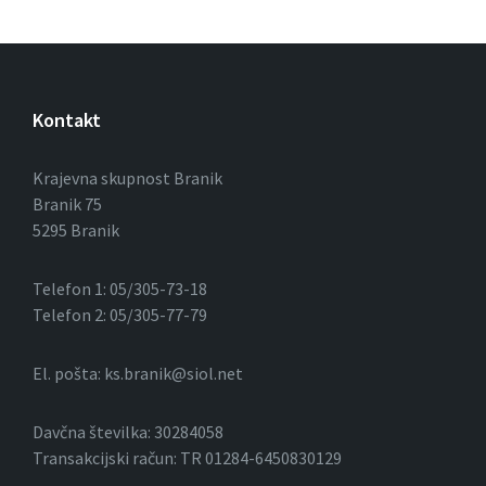
Kontakt
Krajevna skupnost Branik
Branik 75
5295 Branik
Telefon 1: 05/305-73-18
Telefon 2: 05/305-77-79
El. pošta: ks.branik@siol.net
Davčna številka: 30284058
Transakcijski račun: TR 01284-6450830129