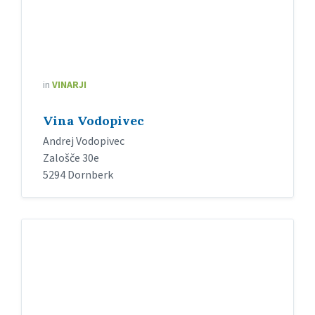
in
VINARJI
Vina Vodopivec
Andrej Vodopivec
Zalošče 30e
5294 Dornberk