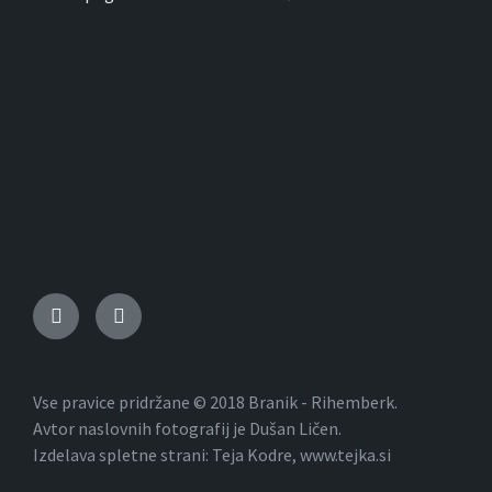
Vse pravice pridržane © 2018 Branik - Rihemberk.
Avtor naslovnih fotografij je Dušan Ličen.
Izdelava spletne strani: Teja Kodre, www.tejka.si