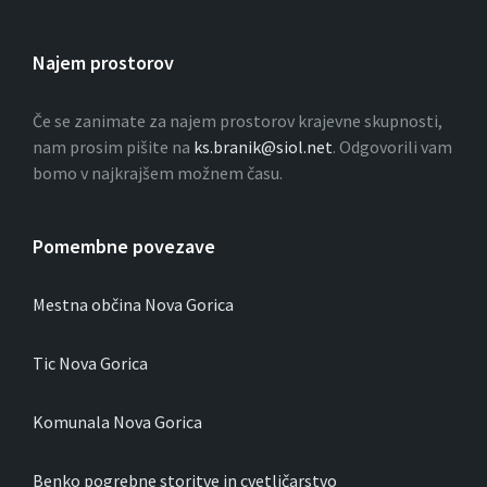
Najem prostorov
Če se zanimate za najem prostorov krajevne skupnosti,
nam prosim pišite na
ks.branik@siol.net
. Odgovorili vam
bomo v najkrajšem možnem času.
Pomembne povezave
Mestna občina Nova Gorica
Tic Nova Gorica
Komunala Nova Gorica
Benko pogrebne storitve in cvetličarstvo