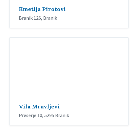
Kmetija Pirotovi
Branik 126, Branik
Vila Mravljevi
Preserje 10, 5295 Branik