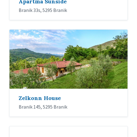
Apartma Sunside
Branik 33s, 5295 Branik
Zelkonn House
Branik 145, 5295 Branik