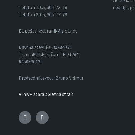
Telefon 1: 05/305-73-18
nedelja, p
Telefon 2: 05/305-77-79
El. pošta: ks.branik@siol.net
Davčna številka: 30284058
Transakcijski račun: TR 01284-
6450830129
Predsednik sveta: Bruno Vidmar
Arhiv – stara spletna stran