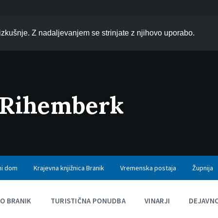
zkušnje. Z nadaljevanjem se strinjate z njihovo uporabo.
 Rihemberk
ni dom
Krajevna knjižnica Branik
Vremenska postaja
Župnija
O BRANIK
TURISTIČNA PONUDBA
VINARJI
DEJAVNO