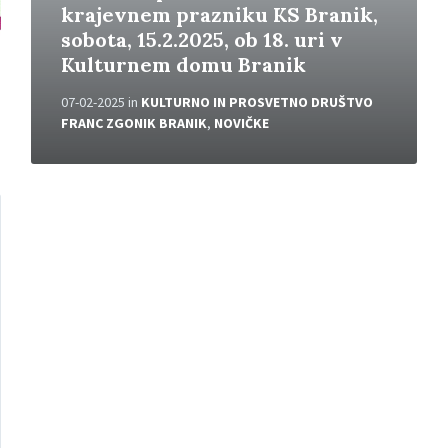
krajevnem prazniku KS Branik,
sobota, 15.2.2025, ob 18. uri v
Kulturnem domu Branik
07-02-2025
in
KULTURNO IN PROSVETNO DRUŠTVO
FRANC ZGONIK BRANIK
,
NOVIČKE