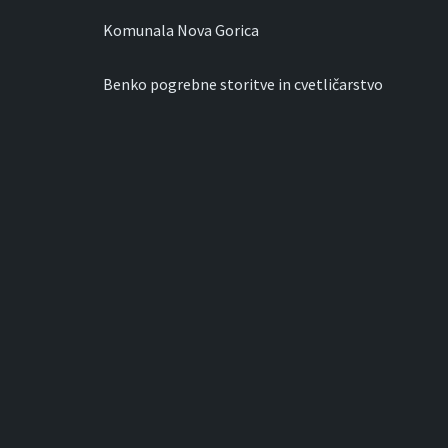
Komunala Nova Gorica
Benko pogrebne storitve in cvetličarstvo