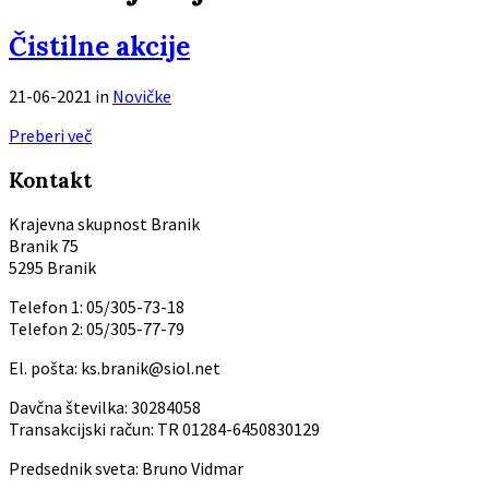
Čistilne akcije
21-06-2021
in
Novičke
Preberi več
Kontakt
Krajevna skupnost Branik
Branik 75
5295 Branik
Telefon 1: 05/305-73-18
Telefon 2: 05/305-77-79
El. pošta: ks.branik@siol.net
Davčna številka: 30284058
Transakcijski račun: TR 01284-6450830129
Predsednik sveta: Bruno Vidmar