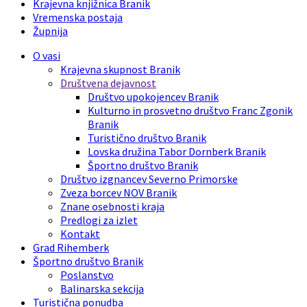
Krajevna knjižnica Branik
Vremenska postaja
Župnija
O vasi
Krajevna skupnost Branik
Društvena dejavnost
Društvo upokojencev Branik
Kulturno in prosvetno društvo Franc Zgonik
Branik
Turistično društvo Branik
Lovska družina Tabor Dornberk Branik
Športno društvo Branik
Društvo izgnancev Severno Primorske
Zveza borcev NOV Branik
Znane osebnosti kraja
Predlogi za izlet
Kontakt
Grad Rihemberk
Športno društvo Branik
Poslanstvo
Balinarska sekcija
Turistična ponudba