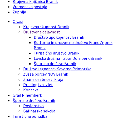
Krajevna knjižnica Branik
Vremenska postaja
Župnija
O vasi
Krajevna skupnost Branik
Društvena dejavnost
Društvo upokojencev Branik
Kulturno in prosvetno društvo Franc Zgonik
Branik
Turistično društvo Branik
Lovska družina Tabor Dornberk Branik
Športno društvo Branik
Društvo izgnancev Severno Primorske
Zveza borcev NOV Branik
Znane osebnosti kraja
Predlogi za izlet
Kontakt
Grad Rihemberk
Športno društvo Branik
Poslanstvo
Balinarska sekcija
Turistična ponudba